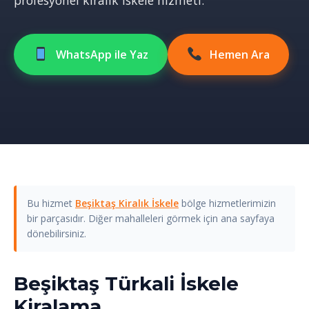
profesyonel kiralık iskele hizmeti.
WhatsApp ile Yaz
Hemen Ara
Bu hizmet
Beşiktaş Kiralık İskele
bölge hizmetlerimizin
bir parçasıdır. Diğer mahalleleri görmek için ana sayfaya
dönebilirsiniz.
Beşiktaş Türkali İskele
Kiralama