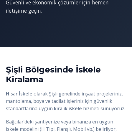
Güvenli ve ekonomik çözümler için hemen
iletişime geçin.
Şişli Bölgesinde İskele
Kiralama
Hisar İskele
olarak Şişli genelinde inşaat projeleriniz,
mantolama, boya ve tadilat işleriniz için güvenlik
standartlarına uygun
kiralık iskele
hizmeti sunuyoruz.
Bağcılar’deki şantiyenize veya binanıza en uygun
iskele modelini (H Tipi, Flanşlı, Mobil vb.) belirliyor,