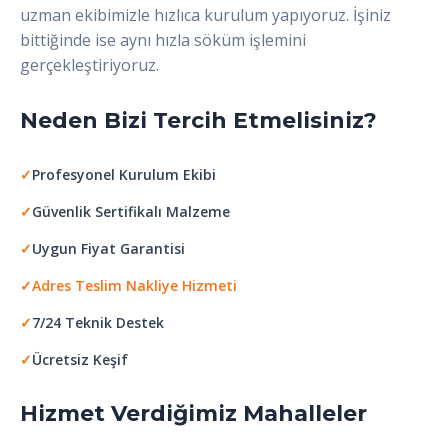
uzman ekibimizle hızlıca kurulum yapıyoruz. İşiniz
bittiğinde ise aynı hızla söküm işlemini
gerçekleştiriyoruz.
Neden Bizi Tercih Etmelisiniz?
✓
Profesyonel Kurulum Ekibi
✓
Güvenlik Sertifikalı Malzeme
✓
Uygun Fiyat Garantisi
✓
Adres Teslim Nakliye Hizmeti
✓
7/24 Teknik Destek
✓
Ücretsiz Keşif
Hizmet Verdiğimiz Mahalleler