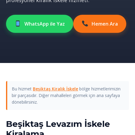
profesyonel kiralık iskele hizmeti.
WhatsApp ile Yaz
Hemen Ara
Bu hizmet
Beşiktaş Kiralık İskele
bölge hizmetlerimizin
bir parçasıdır. Diğer mahalleleri görmek için ana sayfaya
dönebilirsiniz.
Beşiktaş Levazım İskele
Kiralama