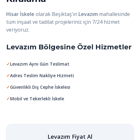
Hisar İskele
olarak Beşiktaş’ın
Levazım
mahallesinde
tüm inşaat ve tadilat projeleriniz için 7/24 hizmet
veriyoruz.
Levazım Bölgesine Özel Hizmetler
✓
Levazım Aynı Gün Teslimat
✓
Adres Teslim Nakliye Hizmeti
✓
Güvenlikli Dış Cephe İskelesi
✓
Mobil ve Tekerlekli İskele
Levazım Fiyat Al