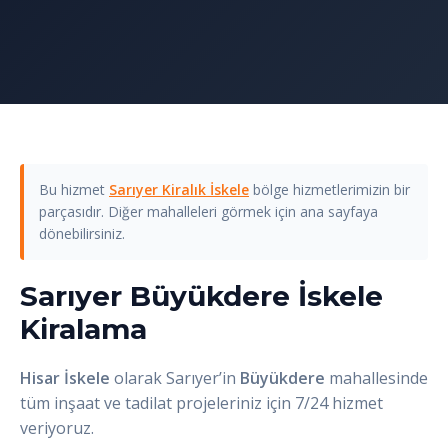
Bu hizmet
Sarıyer Kiralık İskele
bölge hizmetlerimizin bir
parçasıdır. Diğer mahalleleri görmek için ana sayfaya
dönebilirsiniz.
Sarıyer Büyükdere İskele
Kiralama
Hisar İskele
olarak Sarıyer’in
Büyükdere
mahallesinde
tüm inşaat ve tadilat projeleriniz için 7/24 hizmet
veriyoruz.