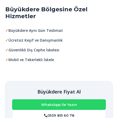
Büyükdere Bölgesine Özel
Hizmetler
✓
Büyükdere Aynı Gün Teslimat
✓
Ücretsiz Keşif ve Danışmanlık
✓
Güvenlikli Dış Cephe İskelesi
✓
Mobil ve Tekerlekli İskele
Büyükdere Fiyat Al
WhatsApp ile Yazın
0539 815 60 78