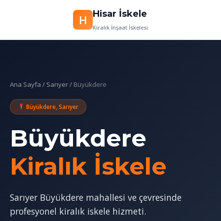
Hisar İskele
H
İçeriğe
Kiralık İnşaat İskelesi
geç
Ana Sayfa
/
Sarıyer
/
Büyükdere
Büyükdere, Sarıyer
Büyükdere
Kiralık İskele
Sarıyer Büyükdere mahallesi ve çevresinde
profesyonel kiralık iskele hizmeti.